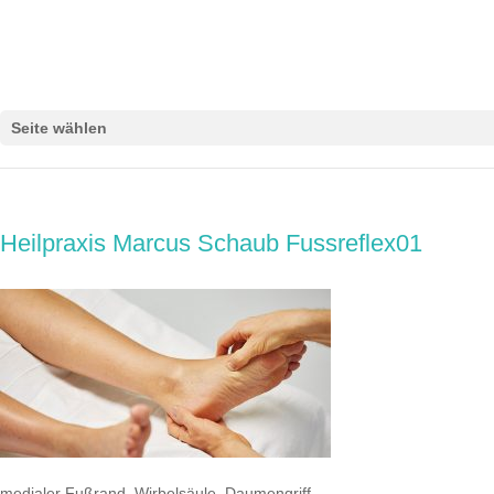
Seite wählen
Heilpraxis Marcus Schaub Fussreflex01
medialer Fußrand, Wirbelsäule, Daumengriff