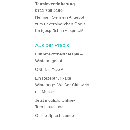
Terminvereinbarung:
0711 758 5160
Nehmen Sie mein Angebot
zum unverbindlichen Gratis-
Erstgespräch in Anspruch!
Aus der Praxis
Fußreflexzonentherapie –
Winterangebot
ONLINE-YOGA
Ein Rezept für kalte
Wintertage: Weißer Glühwein
mit Melisse
Jetzt möglich: Online-
Terminbuchung
Online-Sprechstunde