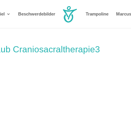
el
Beschwerdebilder
Trampoline
Marcus
ub Craniosacraltherapie3